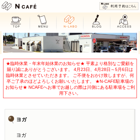
N CAFE
★臨時休業・年末年始休業のお知らせ★ 平素より格別なご愛顧を
賜り誠にありがとうございます。 4月23日、4月28日～5月6日は
臨時休業とさせていただきます。 ご不便をおかけ致しますが、何
卒ご了承のほどよろしくお願いいたします。 ★N-CAFE駐車場の
お知らせ★ NCAFEへお車でお越しの際は川側にある駐車場をご利
用下さい。
ヨガ
ヨガ