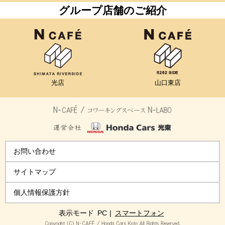
グループ店舗のご紹介
光店
山口東店
お問い合わせ
サイトマップ
個人情報保護方針
表示モード
PC
|
スマートフォン
Copyright (C) N