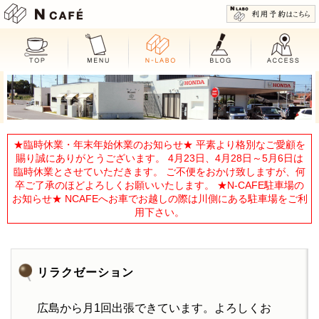
N CAFE
★臨時休業・年末年始休業のお知らせ★ 平素より格別なご愛顧を
賜り誠にありがとうございます。 4月23日、4月28日～5月6日は
臨時休業とさせていただきます。 ご不便をおかけ致しますが、何
卒ご了承のほどよろしくお願いいたします。 ★N-CAFE駐車場の
お知らせ★ NCAFEへお車でお越しの際は川側にある駐車場をご利
用下さい。
リラクゼーション
広島から月1回出張できています。よろしくお