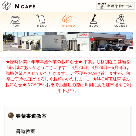
N CAFE
★臨時休業・年末年始休業のお知らせ★ 平素より格別なご愛顧を
賜り誠にありがとうございます。 4月23日、4月28日～5月6日は
臨時休業とさせていただきます。 ご不便をおかけ致しますが、何
卒ご了承のほどよろしくお願いいたします。 ★N-CAFE駐車場の
お知らせ★ NCAFEへお車でお越しの際は川側にある駐車場をご利
用下さい。
春葉書道教室
書道教室