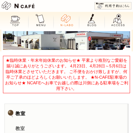
N CAFE
★臨時休業・年末年始休業のお知らせ★ 平素より格別なご愛顧を
賜り誠にありがとうございます。 4月23日、4月28日～5月6日は
臨時休業とさせていただきます。 ご不便をおかけ致しますが、何
卒ご了承のほどよろしくお願いいたします。 ★N-CAFE駐車場の
お知らせ★ NCAFEへお車でお越しの際は川側にある駐車場をご利
用下さい。
教室
教室