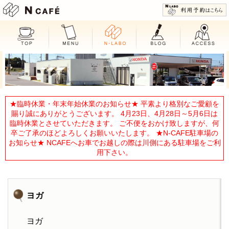
N CAFE
★臨時休業・年末年始休業のお知らせ★ 平素より格別なご愛顧を
賜り誠にありがとうございます。 4月23日、4月28日～5月6日は
臨時休業とさせていただきます。 ご不便をおかけ致しますが、何
卒ご了承のほどよろしくお願いいたします。 ★N-CAFE駐車場の
お知らせ★ NCAFEへお車でお越しの際は川側にある駐車場をご利
用下さい。
ヨガ
ヨガ