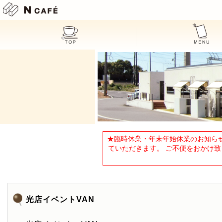
N CAFE
★臨時休業・年末年始休業のお知らせ
ていただきます。 ご不便をおかけ致し
光店イベントVAN