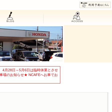
4月28日～5月6日は臨時休業とさせ
車場のお知らせ★ NCAFEへお車でお