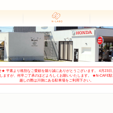
★ 平素より格別なご愛顧を賜り誠にありがとうございます。 4月23日、
ますが、何卒ご了承のほどよろしくお願いいたします。 ★N-CAFE駐
越しの際は川側にある駐車場をご利用下さい。