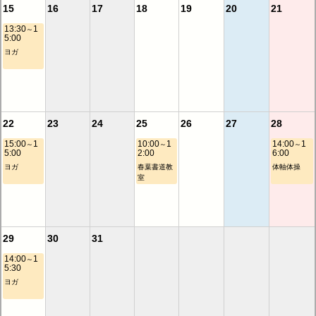
15
16
17
18
19
20
21
13:30
1
～
5:00
ヨガ
22
23
24
25
26
27
28
15:00
1
10:00
1
14:00
1
～
～
～
5:00
2:00
6:00
ヨガ
春葉書道教
体軸体操
室
29
30
31
14:00
1
～
5:30
ヨガ