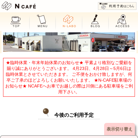
N CAFE
★臨時休業・年末年始休業のお知らせ★ 平素より格別なご愛顧を
賜り誠にありがとうございます。 4月23日、4月28日～5月6日は
臨時休業とさせていただきます。 ご不便をおかけ致しますが、何
卒ご了承のほどよろしくお願いいたします。 ★N-CAFE駐車場の
お知らせ★ NCAFEへお車でお越しの際は川側にある駐車場をご利
用下さい。
今後のご利用予定
表示切り替え