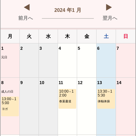
年
月
2024
1
前月へ
翌月へ
月
火
水
木
金
土
日
1
2
3
4
5
6
7
元日
8
9
10
11
12
13
14
10:00
1
13:30
1
成人の日
～
～
2:00
5:30
13:00
1
～
春葉書道
体軸体操
5:00
ヨガ