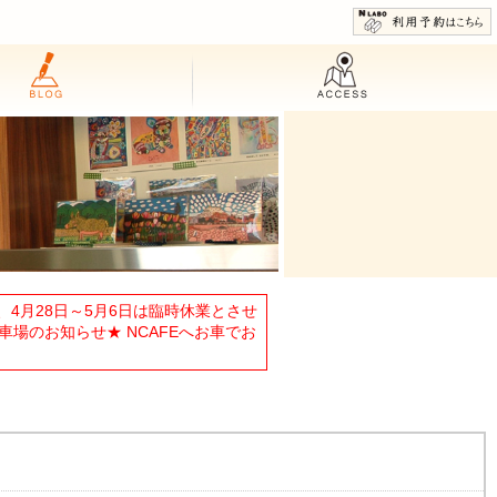
4月28日～5月6日は臨時休業とさせ
車場のお知らせ★ NCAFEへお車でお