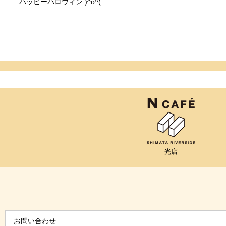
ハッピーハロウィン )^o^(
光店
お問い合わせ