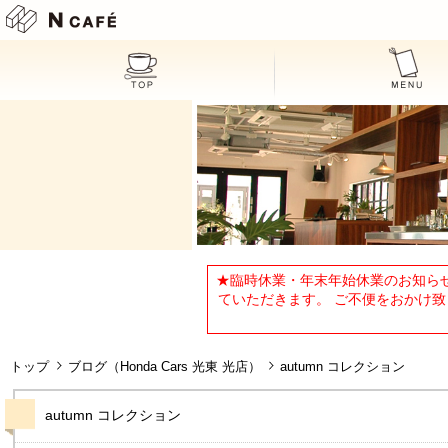
N CAFE
★臨時休業・年末年始休業のお知らせ
ていただきます。 ご不便をおかけ致し
トップ
ブログ（Honda Cars 光東 光店）
autumn コレクション
autumn コレクション